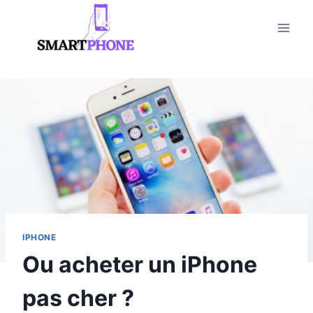
Aller
au
contenu
IPHONE
Ou acheter un iPhone
pas cher ?