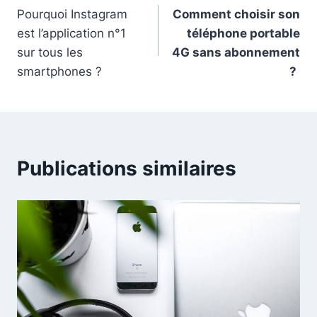
Pourquoi Instagram
Comment choisir son
de
est l’application n°1
téléphone portable
l’article
sur tous les
4G sans abonnement
smartphones ?
?
Publications similaires