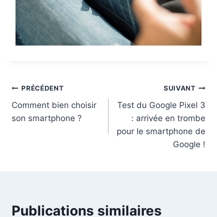
Navigation
PRÉCÉDENT
SUIVANT
Comment bien choisir
Test du Google Pixel 3
de
son smartphone ?
: arrivée en trombe
l’article
pour le smartphone de
Google !
Publications similaires